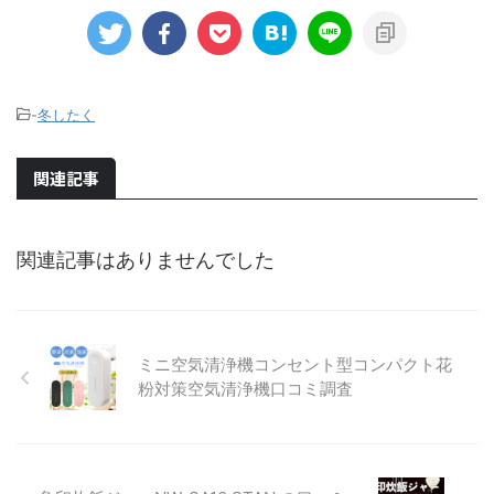
-
冬したく
関連記事
関連記事はありませんでした
ミニ空気清浄機コンセント型コンパクト花
粉対策空気清浄機口コミ調査