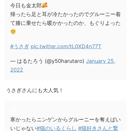
今日も金太郎
帰ったら足と耳が冷たかったのでグルーニー着
て膝に乗せたら暖かかったのか、もぐりよった
#うさぎ
pic.twitter.com/tL0XD4n77T
— はるたろう (@y50harutaro)
January 25,
2022
うさぎさんにも大人気！
寒かったらニンゲンからグルーニーを奪えばい
いじゃない
#猫のいるくらし
#猫好きさんと繋