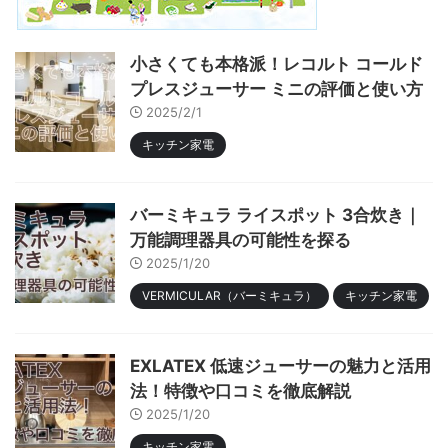
小さくても本格派！レコルト コールド
プレスジューサー ミニの評価と使い方
2025/2/1
キッチン家電
バーミキュラ ライスポット 3合炊き｜
万能調理器具の可能性を探る
2025/1/20
VERMICULAR（バーミキュラ）
キッチン家電
EXLATEX 低速ジューサーの魅力と活用
法！特徴や口コミを徹底解説
2025/1/20
キッチン家電