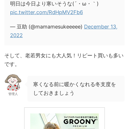
明日は今日より寒いそうな(´・ω・｀)
pic.twitter.com/RdHpMV2Fb6
— 豆助 (@mamamesukeeeee)
December 13,
2022
そして、老若男女にも大人気！リピート買いも多い
です。
寒くなる前に暖かくなれる冬支度を
しておきましょう
管理人