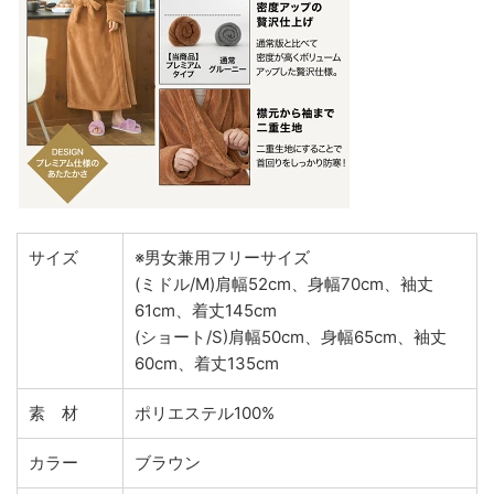
サイズ
※男女兼用フリーサイズ
(ミドル/M)肩幅52cm、身幅70cm、袖丈
61cm、着丈145cm
(ショート/S)肩幅50cm、身幅65cm、袖丈
60cm、着丈135cm
素 材
ポリエステル100%
カラー
ブラウン