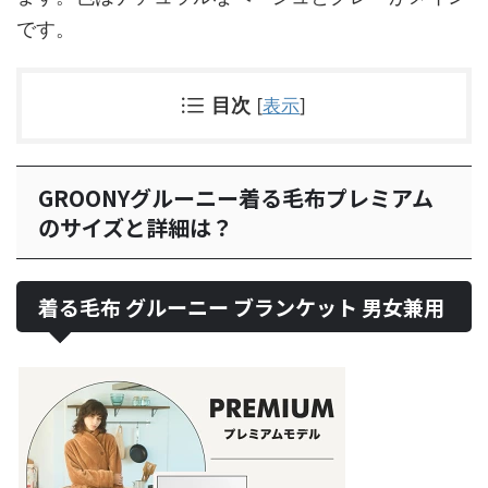
です。
目次
[
表示
]
GROONYグルーニー着る毛布プレミアム
のサイズと詳細は？
着る毛布 グルーニー ブランケット 男女兼用