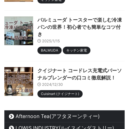
バルミューダ トースターで楽しむ冷凍
パンの世界！初心者でも簡単なコツ付
き
2025/1/15
BALMUDA
キッチン家電
クイジナート コードレス充電式パーソ
ナルブレンダーの口コミ徹底解説！
2024/12/30
Cuisinart (クイジナート)
Afternoon Tea(アフタヌーンティー)
LOWIS INDUSTRY(ルイスインダストリー)