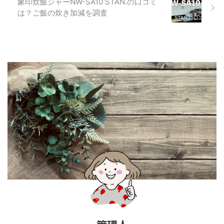
象印炊飯ジャーNW-SA10 STAN.の口コミ
は？ご飯の炊き加減を調査