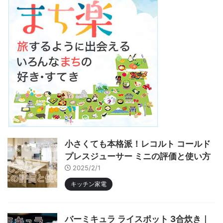
小さくても本格派！レコルト コールド
プレスジューサー ミニの評価と使い方
2025/2/1
キッチン家電
バーミキュラ ライスポット 3合炊き｜