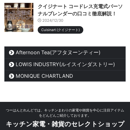
クイジナート コードレス充電式パーソ
ナルブレンダーの口コミ徹底解説！
2024/12/30
Cuisinart (クイジナート)
Afternoon Tea(アフタヌーンティー)
LOWIS INDUSTRY(ルイスインダストリー)
MONIQUE CHARTLAND
つーはんとれんどでは、キッチンまわりの家電や雑貨を中心に注目アイテム
をどんどんご紹介しております。
キッチン家電・雑貨のセレクトショップ