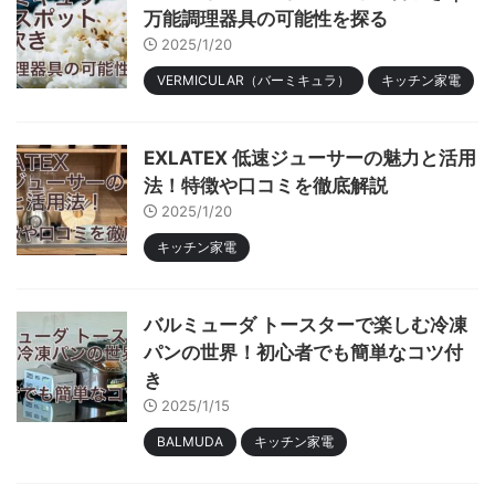
万能調理器具の可能性を探る
2025/1/20
VERMICULAR（バーミキュラ）
キッチン家電
EXLATEX 低速ジューサーの魅力と活用
法！特徴や口コミを徹底解説
2025/1/20
キッチン家電
バルミューダ トースターで楽しむ冷凍
パンの世界！初心者でも簡単なコツ付
き
2025/1/15
BALMUDA
キッチン家電