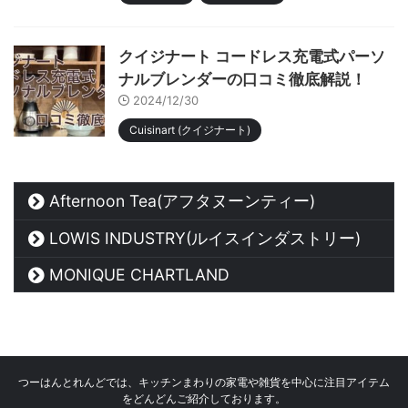
クイジナート コードレス充電式パーソ
ナルブレンダーの口コミ徹底解説！
2024/12/30
Cuisinart (クイジナート)
Afternoon Tea(アフタヌーンティー)
LOWIS INDUSTRY(ルイスインダストリー)
MONIQUE CHARTLAND
つーはんとれんどでは、キッチンまわりの家電や雑貨を中心に注目アイテム
をどんどんご紹介しております。