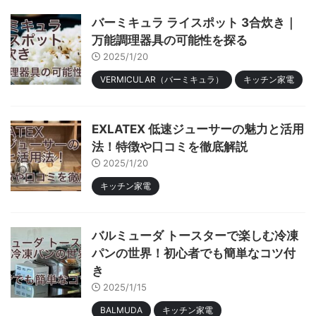
バーミキュラ ライスポット 3合炊き｜
万能調理器具の可能性を探る
2025/1/20
VERMICULAR（バーミキュラ）
キッチン家電
EXLATEX 低速ジューサーの魅力と活用
法！特徴や口コミを徹底解説
2025/1/20
キッチン家電
バルミューダ トースターで楽しむ冷凍
パンの世界！初心者でも簡単なコツ付
き
2025/1/15
BALMUDA
キッチン家電